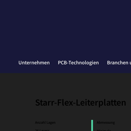
Unternehmen
PCB-Technologien
Branchen 
Starr-Flex-Leiterplatten
Anzahl Lagen
Abmessung
26 Layers
Minimale