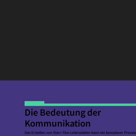
Die Bedeutung der
Kommunikation
Das Erstellen von Starr-Flex-Leiterplatten kann ein komplexer Prozes