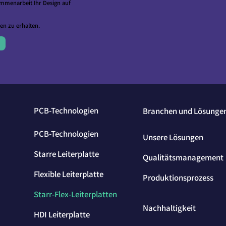
ammenarbeit Ihr Design auf
en zu erhalten.
PCB-Technologien
Branchen und Lösunge
PCB-Technologien
Unsere Lösungen
Starre Leiterplatte
Qualitätsmanagement
Flexible Leiterplatte
Produktionsprozess
Starr-Flex-Leiterplatten
Nachhaltigkeit
HDI Leiterplatte